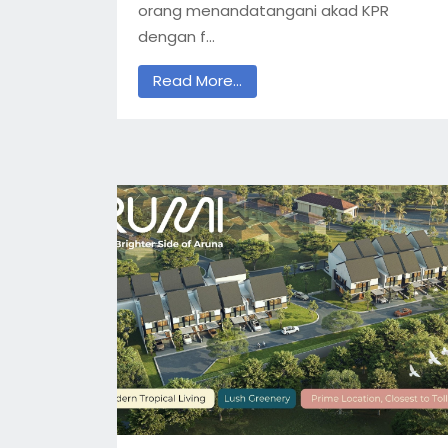
orang menandatangani akad KPR
dengan f...
Read More...