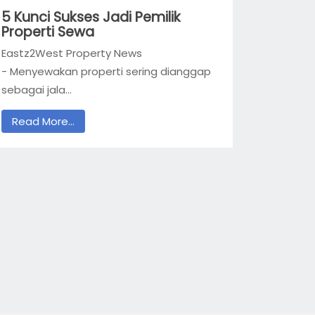
5 Kunci Sukses Jadi Pemilik
Properti Sewa
Eastz2West Property News
- Menyewakan properti sering dianggap
sebagai jala...
Read More...