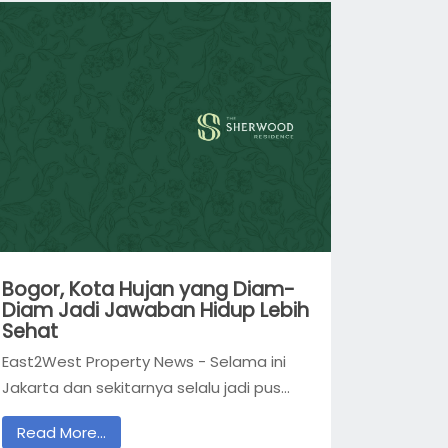
Bogor, Kota Hujan yang Diam-
Diam Jadi Jawaban Hidup Lebih
Sehat
East2West Property News - Selama ini
Jakarta dan sekitarnya selalu jadi pus...
Read More...