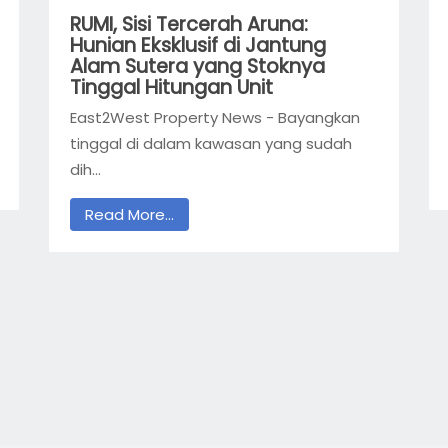
RUMI, Sisi Tercerah Aruna:
Hunian Eksklusif di Jantung
Alam Sutera yang Stoknya
Tinggal Hitungan Unit
East2West Property News - Bayangkan
tinggal di dalam kawasan yang sudah
dih...
Read More...