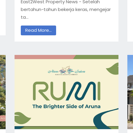
East2West Property News - Setelah
bertahun-tahun bekerja keras, mengejar
ta...
Read More...