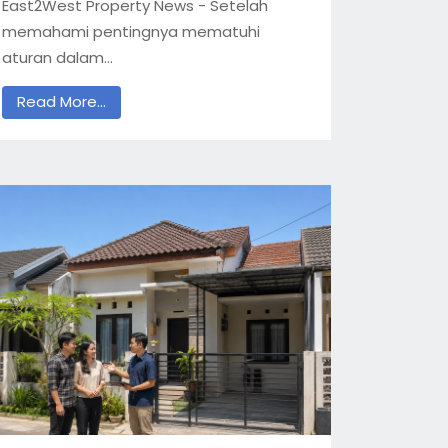
East2West Property News - Setelah
memahami pentingnya mematuhi
aturan dalam...
Read More...