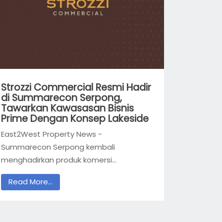
Strozzi Commercial Resmi Hadir
di Summarecon Serpong,
Tawarkan Kawasasan Bisnis
Prime Dengan Konsep Lakeside
East2West Property News -
Summarecon Serpong kembali
menghadirkan produk komersi...
Read More...