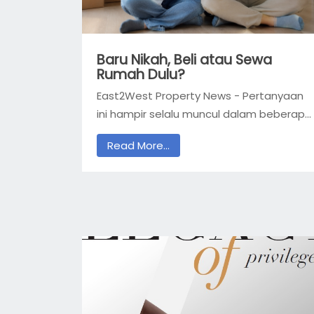
Baru Nikah, Beli atau Sewa
Rumah Dulu?
East2West Property News - Pertanyaan
ini hampir selalu muncul dalam beberap...
Read More...