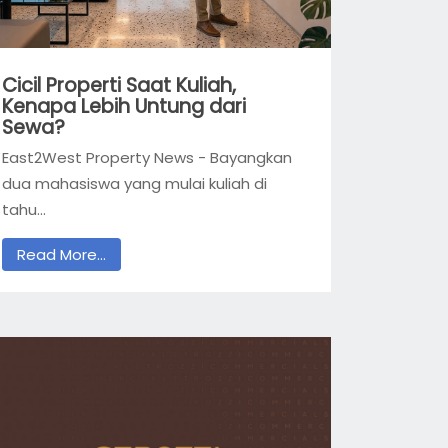
Cicil Properti Saat Kuliah,
Kenapa Lebih Untung dari
Sewa?
East2West Property News - Bayangkan
dua mahasiswa yang mulai kuliah di
tahu...
Read More...