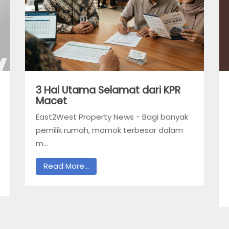
3 Hal Utama Selamat dari KPR
Macet
East2West Property News - Bagi banyak
pemilik rumah, momok terbesar dalam
m...
Read More...