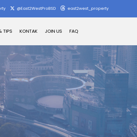
rty
@East2WestProBSD
east2west_property
& TIPS
KONTAK
JOIN US
FAQ