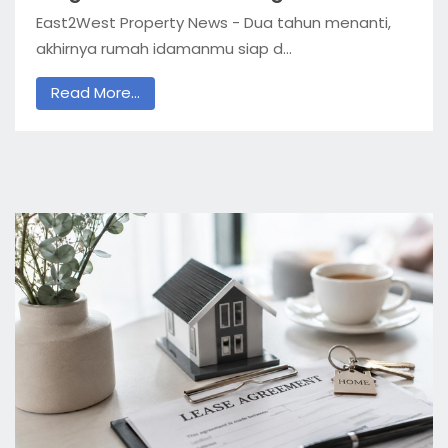
East2West Property News - Dua tahun menanti,
akhirnya rumah idamanmu siap d...
Read More...