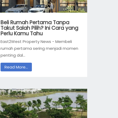
Beli Rumah Pertama Tanpa
Takut Salah Pilih? Ini Cara yang
Perlu Kamu Tahu
East2West Property News - Membeli
rumah pertama sering menjadi momen
penting dal...
Read More...