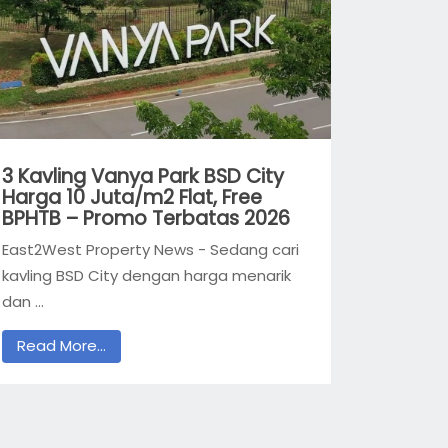
3 Kavling Vanya Park BSD City
Harga 10 Juta/m2 Flat, Free
BPHTB – Promo Terbatas 2026
East2West Property News - Sedang cari
kavling BSD City dengan harga menarik
dan ...
Read More...