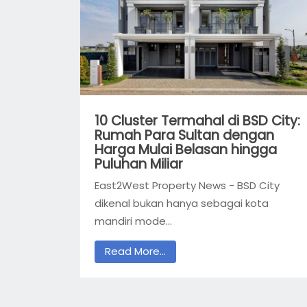
10 Cluster Termahal di BSD City:
Rumah Para Sultan dengan
Harga Mulai Belasan hingga
Puluhan Miliar
East2West Property News - BSD City
dikenal bukan hanya sebagai kota
mandiri mode...
Read More...