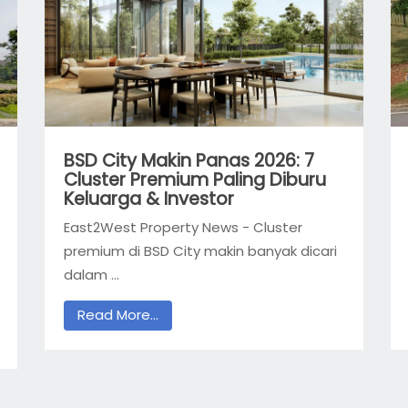
BSD City Makin Panas 2026: 7
Cluster Premium Paling Diburu
Keluarga & Investor
East2West Property News - Cluster
premium di BSD City makin banyak dicari
dalam ...
Read More...