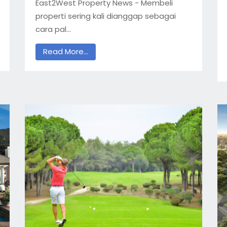
East2West Property News - Membeli
properti sering kali dianggap sebagai
cara pal...
Read More...