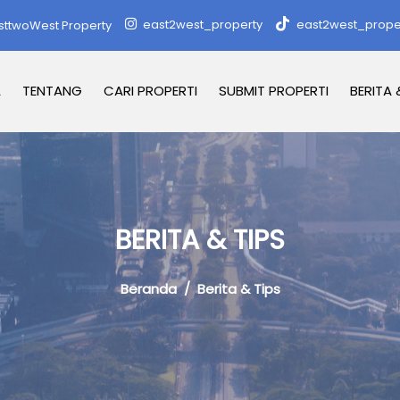
east2west_property
east2west_prope
sttwoWest Property
A
TENTANG
CARI PROPERTI
SUBMIT PROPERTI
BERITA 
BERITA & TIPS
Beranda
/ Berita & Tips