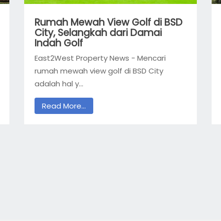
Rumah Mewah View Golf di BSD
City, Selangkah dari Damai
Indah Golf
East2West Property News - Mencari
rumah mewah view golf di BSD City
adalah hal y...
Read More...