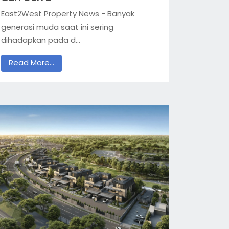
East2West Property News - Banyak
generasi muda saat ini sering
dihadapkan pada d...
Read More...