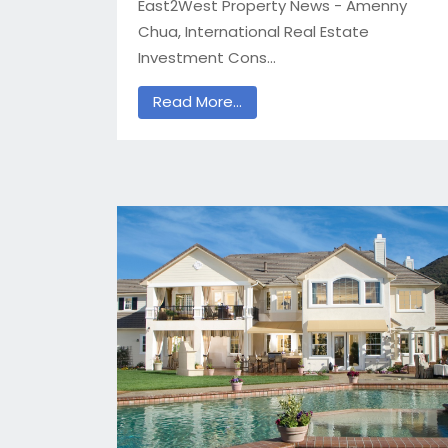
East2West Property News - Amenny
Chua, International Real Estate
Investment Cons...
Read More...