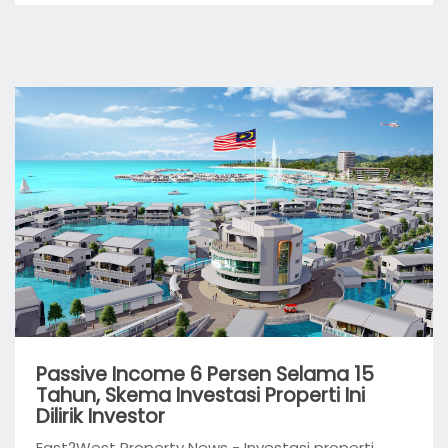
Passive Income 6 Persen Selama 15
Tahun, Skema Investasi Properti Ini
Dilirik Investor
East2West Property News - Investasi properti