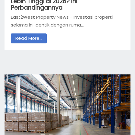
Lebih Tinggi di 2026? Ini
Perbandingannya
East2West Property News - Investasi properti
selama ini identik dengan ruma...
Read More...