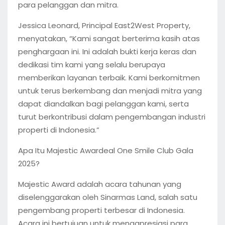
para pelanggan dan mitra.
Jessica Leonard, Principal East2West Property,
menyatakan, “Kami sangat berterima kasih atas
penghargaan ini. Ini adalah bukti kerja keras dan
dedikasi tim kami yang selalu berupaya
memberikan layanan terbaik. Kami berkomitmen
untuk terus berkembang dan menjadi mitra yang
dapat diandalkan bagi pelanggan kami, serta
turut berkontribusi dalam pengembangan industri
properti di Indonesia.”
Apa Itu Majestic Awardeal One Smile Club Gala
2025?
Majestic Award adalah acara tahunan yang
diselenggarakan oleh Sinarmas Land, salah satu
pengembang properti terbesar di Indonesia.
Acara ini bertujuan untuk mengapresiasi para