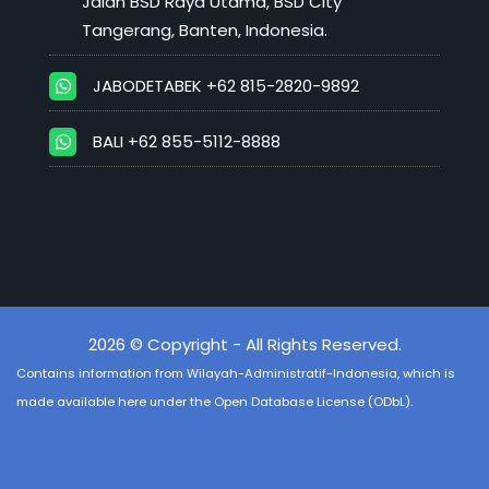
Jalan BSD Raya Utama, BSD City
Tangerang, Banten, Indonesia.
JABODETABEK +62 815-2820-9892
BALI +62 855-5112-8888
2026 © Copyright - All Rights Reserved.
Contains information from
Wilayah-Administratif-Indonesia
, which is
made available here under the Open Database License (ODbL).