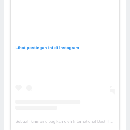
Lihat postingan ini di Instagram
Sebuah kiriman dibagikan oleh International Best Homes (@international.besthomes)