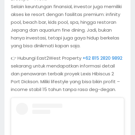
Selain keuntungan finansial, investor juga memiliki
akses ke resort dengan fasilitas premium: infinity
pool, beach bar, kids pool, spa, hingga restoran
Jepang dan aquarium fine dining. Jadi, bukan
hanya investasi, tetapi juga gaya hidup berkelas
yang bisa dinikmati kapan saja.
👉 Hubungi East2West Property
+62 815 2820 9892
sekarang untuk mendapatkan informasi detail
dan penawaran terbaik proyek Lexis Hibiscus 2
Port Dickson. Miliki lifestyle yang bisa bikin profit –
income stabil 15 tahun tanpa rasa deg-degan.