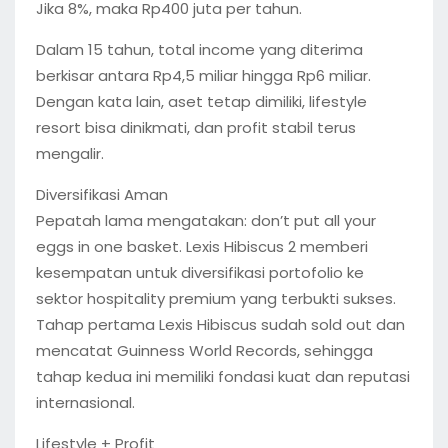
Jika 8%, maka Rp400 juta per tahun.
Dalam 15 tahun, total income yang diterima
berkisar antara Rp4,5 miliar hingga Rp6 miliar.
Dengan kata lain, aset tetap dimiliki, lifestyle
resort bisa dinikmati, dan profit stabil terus
mengalir.
Diversifikasi Aman
Pepatah lama mengatakan: don’t put all your
eggs in one basket. Lexis Hibiscus 2 memberi
kesempatan untuk diversifikasi portofolio ke
sektor hospitality premium yang terbukti sukses.
Tahap pertama Lexis Hibiscus sudah sold out dan
mencatat Guinness World Records, sehingga
tahap kedua ini memiliki fondasi kuat dan reputasi
internasional.
Lifestyle + Profit