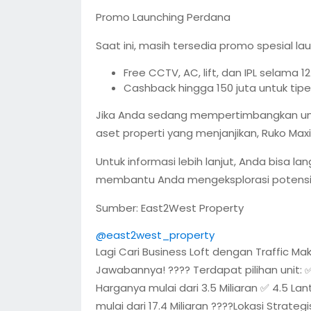
Promo Launching Perdana
Saat ini, masih tersedia promo spesial la
Free CCTV, AC, lift, dan IPL selama 1
Cashback hingga 150 juta untuk tipe
Jika Anda sedang mempertimbangkan un
aset properti yang menjanjikan, Ruko Max
Untuk informasi lebih lanjut, Anda bisa 
membantu Anda mengeksplorasi potensi te
Sumber: East2West Property
@east2west_property
Lagi Cari Business Loft dengan Traffic Mak
Jawabannya! ???? Terdapat pilihan unit: ✅ 
Harganya mulai dari 3.5 Miliaran ✅ 4.5 Lan
mulai dari 17.4 Miliaran ????Lokasi Strat