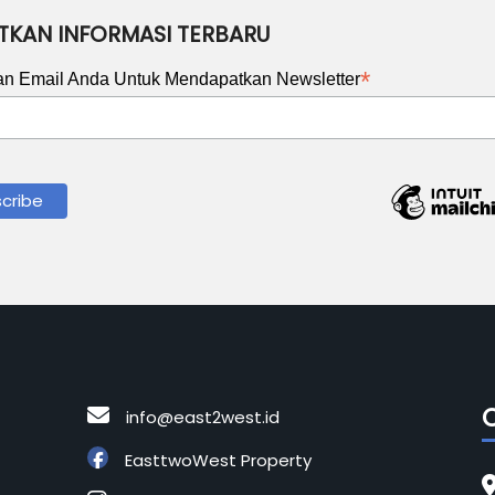
TKAN INFORMASI TERBARU
*
an Email Anda Untuk Mendapatkan Newsletter
info@east2west.id
EasttwoWest Property