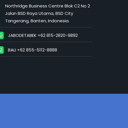
Northridge Business Centre Blok C2 No 2
Jalan BSD Raya Utama, BSD City
Tangerang, Banten, Indonesia.
JABODETABEK +62 815-2820-9892
BALI +62 855-5112-8888