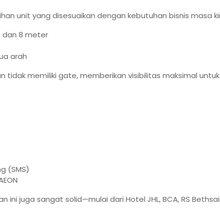
an unit yang disesuaikan dengan kebutuhan bisnis masa kin
 7 dan 8 meter
ua arah
tidak memiliki gate, memberikan visibilitas maksimal untuk
ng (SMS)
 AEON
 ini juga sangat solid—mulai dari Hotel JHL, BCA, RS Bethsai