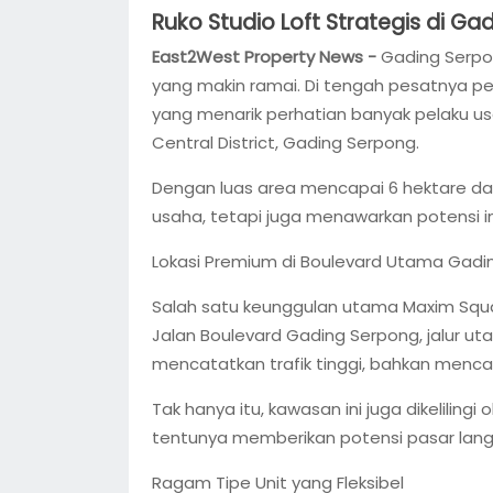
Ruko Studio Loft Strategis di Ga
East2West Property News -
Gading Serpo
yang makin ramai. Di tengah pesatnya pe
yang menarik perhatian banyak pelaku usa
Central District, Gading Serpong.
Dengan luas area mencapai 6 hektare da
usaha, tetapi juga menawarkan potensi in
Lokasi Premium di Boulevard Utama Gadi
Salah satu keunggulan utama Maxim Squar
Jalan Boulevard Gading Serpong, jalur u
mencatatkan trafik tinggi, bahkan mencap
Tak hanya itu, kawasan ini juga dikelilingi 
tentunya memberikan potensi pasar langs
Ragam Tipe Unit yang Fleksibel