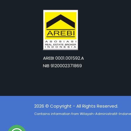
AREBI 0001.001592.A
NIB 9120002371869
2026 © Copyright - All Rights Reserved.
Contains information from
Wilayah-Administratif-Indone