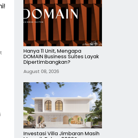
i!
Hanya 11 Unit, Mengapa
t
DOMAIN Business Suites Layak
Dipertimbangkan?
August 08, 2026
i
Investasi Villa Jimbaran Masih