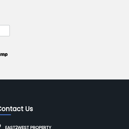
Contact Us
EAST2WEST PROPERTY