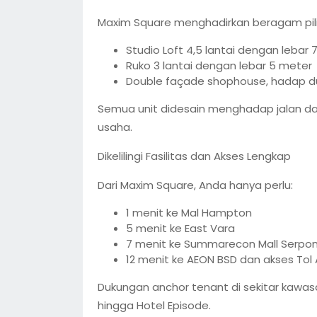
Maxim Square menghadirkan beragam pilih
Studio Loft 4,5 lantai dengan lebar
Ruko 3 lantai dengan lebar 5 meter
Double façade shophouse, hadap d
Semua unit didesain menghadap jalan dan 
usaha.
Dikelilingi Fasilitas dan Akses Lengkap
Dari Maxim Square, Anda hanya perlu:
1 menit ke Mal Hampton
5 menit ke East Vara
7 menit ke Summarecon Mall Serpo
12 menit ke AEON BSD dan akses Tol
Dukungan anchor tenant di sekitar kawasan
hingga Hotel Episode.