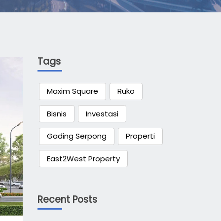
Tags
Maxim Square
Ruko
Bisnis
Investasi
Gading Serpong
Properti
East2West Property
Recent Posts