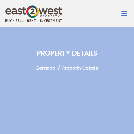
PROPERTY DETAILS
Beranda
/ Property Details