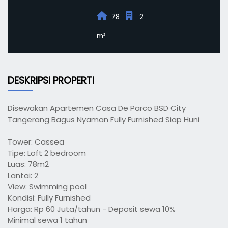
78
2
m²
DESKRIPSI PROPERTI
Disewakan Apartemen Casa De Parco BSD City
Tangerang Bagus Nyaman Fully Furnished Siap Huni
Tower: Cassea
Tipe: Loft 2 bedroom
Luas: 78m2
Lantai: 2
View: Swimming pool
Kondisi: Fully Furnished
Harga: Rp 60 Juta/tahun - Deposit sewa 10%
Minimal sewa 1 tahun