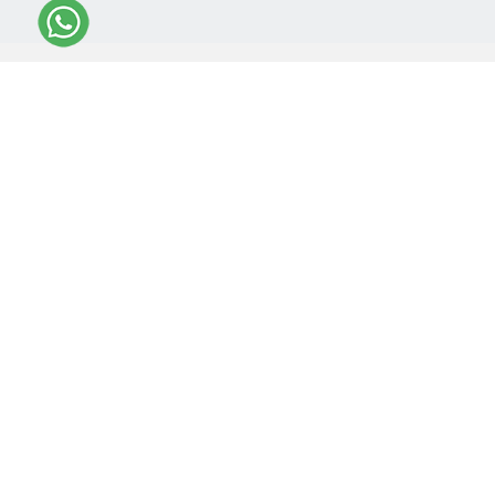
DAPATKAN INFORMASI TERBARU
*
Daftarkan Email Anda Untuk Mendapatkan Newsletter