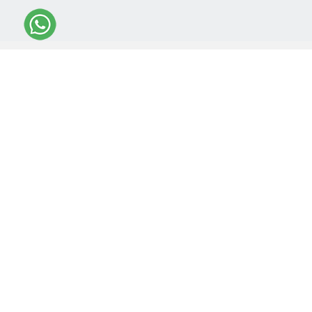
DAPATKAN INFORMASI TERBARU
*
Daftarkan Email Anda Untuk Mendapatkan Newsletter