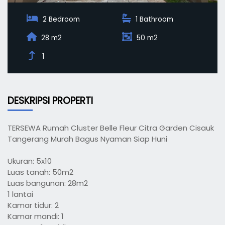
2 Bedroom
1 Bathroom
28 m2
50 m2
1
DESKRIPSI PROPERTI
TERSEWA Rumah Cluster Belle Fleur Citra Garden Cisauk
Tangerang Murah Bagus Nyaman Siap Huni
Ukuran: 5x10
Luas tanah: 50m2
Luas bangunan: 28m2
1 lantai
Kamar tidur: 2
Kamar mandi: 1