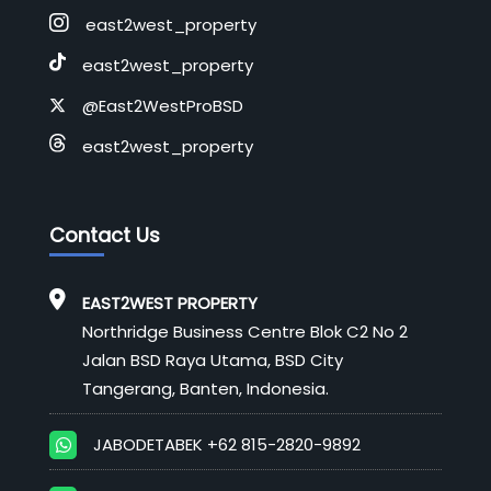
east2west_property
east2west_property
@East2WestProBSD
east2west_property
Contact Us
EAST2WEST PROPERTY
Northridge Business Centre Blok C2 No 2
Jalan BSD Raya Utama, BSD City
Tangerang, Banten, Indonesia.
JABODETABEK +62 815-2820-9892