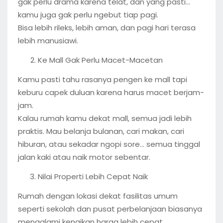
gak perlu drama karena telat, dan yang pasti…
kamu juga gak perlu ngebut tiap pagi.
Bisa lebih rileks, lebih aman, dan pagi hari terasa
lebih manusiawi.
Ke Mall Gak Perlu Macet-Macetan
Kamu pasti tahu rasanya pengen ke mall tapi
keburu capek duluan karena harus macet berjam-
jam.
Kalau rumah kamu dekat mall, semua jadi lebih
praktis. Mau belanja bulanan, cari makan, cari
hiburan, atau sekadar ngopi sore... semua tinggal
jalan kaki atau naik motor sebentar.
Nilai Properti Lebih Cepat Naik
Rumah dengan lokasi dekat fasilitas umum
seperti sekolah dan pusat perbelanjaan biasanya
mengalami kenaikan harga lebih cepat.