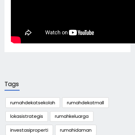
Tags
rumahdekatsekolah
rumahdekatmall
lokasistrategis
rumahkeluarga
investasiproperti
rumahidaman