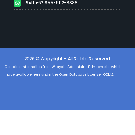
BALI +62 855-5112-8888
2026 © Copyright - All Rights Reserved.
Contains information from
Wilayah-Administratif-Indonesia
, which is
made available here under the Open Database License (ODbL).