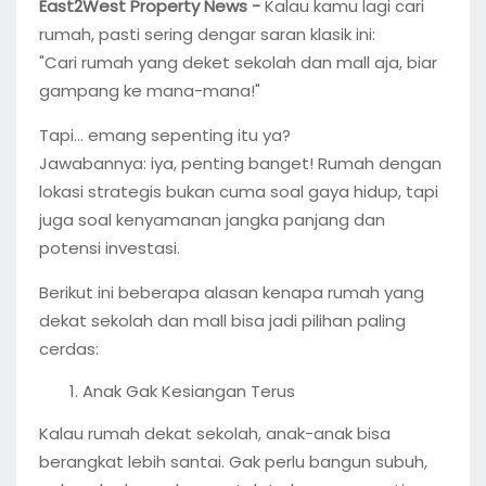
East2West Property News -
Kalau kamu lagi cari
rumah, pasti sering dengar saran klasik ini:
"Cari rumah yang deket sekolah dan mall aja, biar
gampang ke mana-mana!"
Tapi… emang sepenting itu ya?
Jawabannya: iya, penting banget! Rumah dengan
lokasi strategis bukan cuma soal gaya hidup, tapi
juga soal kenyamanan jangka panjang dan
potensi investasi.
Berikut ini beberapa alasan kenapa rumah yang
dekat sekolah dan mall bisa jadi pilihan paling
cerdas:
Anak Gak Kesiangan Terus
Kalau rumah dekat sekolah, anak-anak bisa
berangkat lebih santai. Gak perlu bangun subuh,