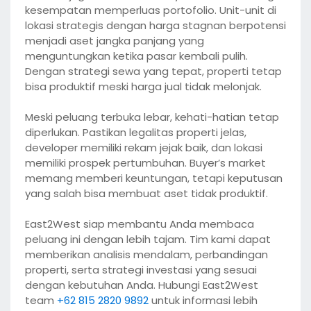
kesempatan memperluas portofolio. Unit-unit di
lokasi strategis dengan harga stagnan berpotensi
menjadi aset jangka panjang yang
menguntungkan ketika pasar kembali pulih.
Dengan strategi sewa yang tepat, properti tetap
bisa produktif meski harga jual tidak melonjak.
Meski peluang terbuka lebar, kehati-hatian tetap
diperlukan. Pastikan legalitas properti jelas,
developer memiliki rekam jejak baik, dan lokasi
memiliki prospek pertumbuhan. Buyer’s market
memang memberi keuntungan, tetapi keputusan
yang salah bisa membuat aset tidak produktif.
East2West siap membantu Anda membaca
peluang ini dengan lebih tajam. Tim kami dapat
memberikan analisis mendalam, perbandingan
properti, serta strategi investasi yang sesuai
dengan kebutuhan Anda. Hubungi East2West
team
+62 815 2820 9892
untuk informasi lebih