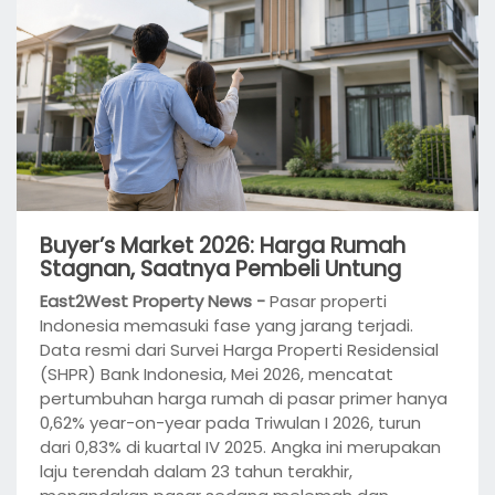
Buyer’s Market 2026: Harga Rumah
Stagnan, Saatnya Pembeli Untung
East2West Property News -
Pasar properti
Indonesia memasuki fase yang jarang terjadi.
Data resmi dari Survei Harga Properti Residensial
(SHPR) Bank Indonesia, Mei 2026, mencatat
pertumbuhan harga rumah di pasar primer hanya
0,62% year-on-year pada Triwulan I 2026, turun
dari 0,83% di kuartal IV 2025. Angka ini merupakan
laju terendah dalam 23 tahun terakhir,