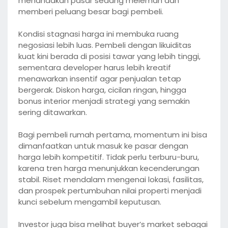
menandakan pasar sedang melemah dan
memberi peluang besar bagi pembeli.
Kondisi stagnasi harga ini membuka ruang
negosiasi lebih luas. Pembeli dengan likuiditas
kuat kini berada di posisi tawar yang lebih tinggi,
sementara developer harus lebih kreatif
menawarkan insentif agar penjualan tetap
bergerak. Diskon harga, cicilan ringan, hingga
bonus interior menjadi strategi yang semakin
sering ditawarkan.
Bagi pembeli rumah pertama, momentum ini bisa
dimanfaatkan untuk masuk ke pasar dengan
harga lebih kompetitif. Tidak perlu terburu-buru,
karena tren harga menunjukkan kecenderungan
stabil. Riset mendalam mengenai lokasi, fasilitas,
dan prospek pertumbuhan nilai properti menjadi
kunci sebelum mengambil keputusan.
Investor juga bisa melihat buyer’s market sebagai