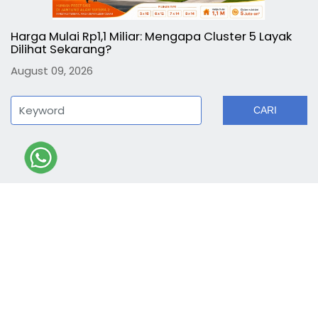
Harga Mulai Rp1,1 Miliar: Mengapa Cluster 5 Layak
Dilihat Sekarang?
August 09, 2026
CARI
DAPATKAN INFORMASI TERBARU
*
Daftarkan Email Anda Untuk Mendapatkan Newsletter