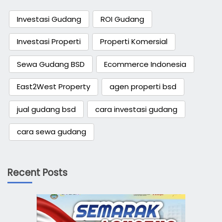
Investasi Gudang
ROI Gudang
Investasi Properti
Properti Komersial
Sewa Gudang BSD
Ecommerce Indonesia
East2West Property
agen properti bsd
jual gudang bsd
cara investasi gudang
cara sewa gudang
Recent Posts