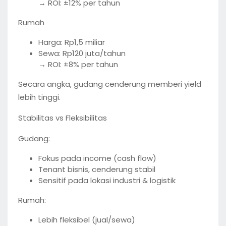
→ ROI: ±12% per tahun
Rumah
Harga: Rp1,5 miliar
Sewa: Rp120 juta/tahun
→ ROI: ±8% per tahun
Secara angka, gudang cenderung memberi yield
lebih tinggi.
Stabilitas vs Fleksibilitas
Gudang:
Fokus pada income (cash flow)
Tenant bisnis, cenderung stabil
Sensitif pada lokasi industri & logistik
Rumah:
Lebih fleksibel (jual/sewa)