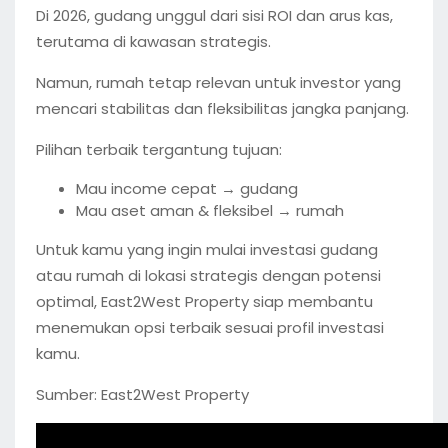
Di 2026, gudang unggul dari sisi ROI dan arus kas,
terutama di kawasan strategis.
Namun, rumah tetap relevan untuk investor yang
mencari stabilitas dan fleksibilitas jangka panjang.
Pilihan terbaik tergantung tujuan:
Mau income cepat → gudang
Mau aset aman & fleksibel → rumah
Untuk kamu yang ingin mulai investasi gudang
atau rumah di lokasi strategis dengan potensi
optimal, East2West Property siap membantu
menemukan opsi terbaik sesuai profil investasi
kamu.
Sumber: East2West Property