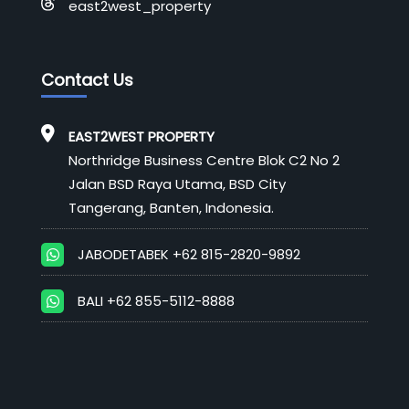
east2west_property
Contact Us
EAST2WEST PROPERTY
Northridge Business Centre Blok C2 No 2
Jalan BSD Raya Utama, BSD City
Tangerang, Banten, Indonesia.
JABODETABEK +62 815-2820-9892
BALI +62 855-5112-8888